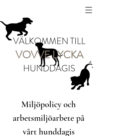
VÄLKOMMEN TILL
VOVVE LYCKA
HUNDDAGIS
Miljöpolicy och
arbetsmiljöarbete på
vårt hunddagis