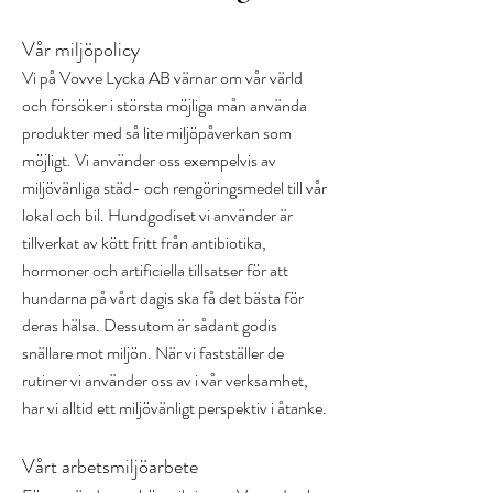
Vår miljöpolicy
Vi på Vovve Lycka AB värnar om vår värld
och försöker i största möjliga mån använda
produkter med så lite miljöpåverkan som
möjligt. Vi använder oss exempelvis av
miljövänliga städ- och rengöringsmedel till vår
lokal och bil.
Hundgodiset vi använder är
tillverkat av kött fritt från antibiotika,
hormoner och artificiella tillsatser för att
hundarna på vårt dagis ska få det bästa för
deras hälsa. Dessutom är sådant godis
snällare mot miljön.
När vi fastställer de
rutiner vi använder oss av i vår verksamhet,
har vi alltid ett miljövänligt perspektiv i åtanke.
Vårt arbetsmiljöarbete