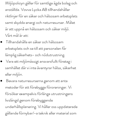
Miljöpolicyn gäller för samtliga ägda bolag och
anställda.
Vovve Lycka AB tillhandahåller
riktlinjer för en säker och hälsosam arbetsplats
samt skydda energi och naturresurser. Målet
är att uppnå en hälsosam och säker miljö.
Vårt mål är att:
Tillhandahålla en säker och hälsosam
arbetsplats och se till att personalen får
lämplig säkerhets- och nödutrustning.
Vara ett miljömässigt ansvarsfullt företag i
samhället där vi inte äventyrar hälsa, säkerhet
eller miljön.
Bevara naturresurserna genom att anta
metoder för att förebygga föroreningar. Vi
försöker exempelvis förlänga utrustningens
livslängd genom förebyggande
underhållsplanering. Vi håller oss uppdaterade
gällande förnybar/-a teknik eller material som