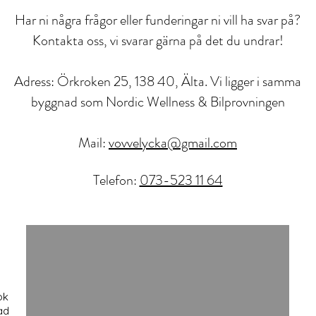
Har ni några frågor eller funderingar ni vill ha svar på?
Kontakta oss, vi svarar gärna på det du undrar!
Adress: Örkroken 25, 138 40, Älta. Vi ligger i samma
byggnad som Nordic Wellness & Bilprovningen
Mail:
vovvelycka@gmail.com
Telefon:
073-523 11 64
ok
ad