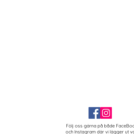
Följ oss gärna på både FaceBo
och Instagram där vi lägger ut v