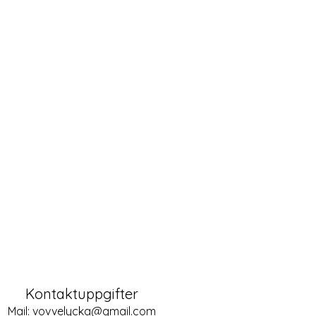
Kontaktuppgifter
Mail:
vovvelycka@gmail.com