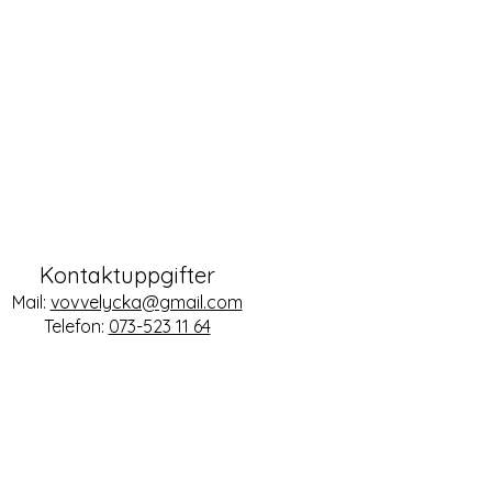
Kontaktuppgifter
Mail:
vovvelycka@gmail.com
Telefon:
073-523 11 64