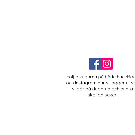
Följ oss gärna på både FaceBo
och Instagram där vi lägger ut v
vi gör på dagarna och andra
skojiga saker!