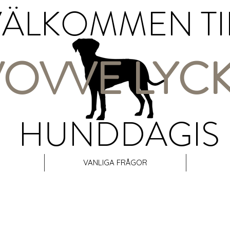
ÄLKOMMEN TI
VOVVE LYC
HUNDDAGIS
VANLIGA FRÅGOR
VI ERBJUDER