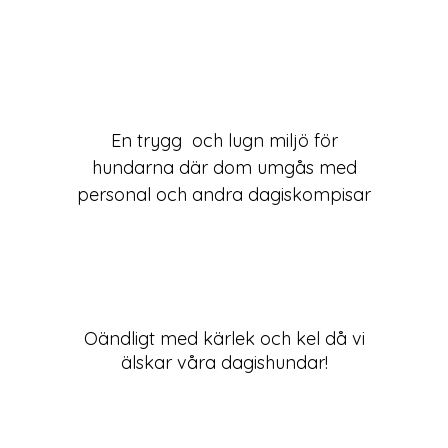
En trygg och lugn miljö för
hundarna där dom umgås med
personal och andra dagiskompisar
Oändligt med kärlek och kel då vi
älskar våra dagishundar!